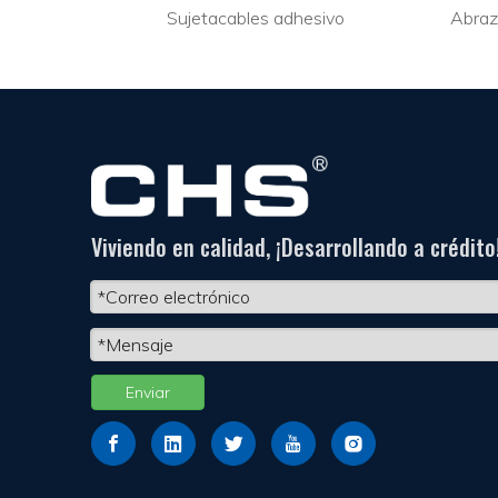
Soporte de brida para cables de alta calidad adhesivo Cable HDMI
Sujetacables adhesivo
Abraz
Viviendo en calidad, ¡Desarrollando a crédito
Enviar