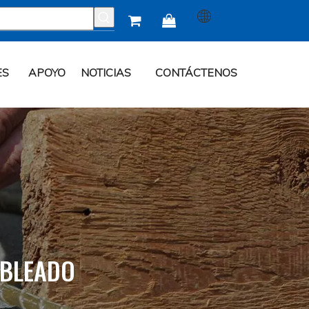


ES
APOYO
NOTICIAS
CONTÁCTENOS
ABLEADO