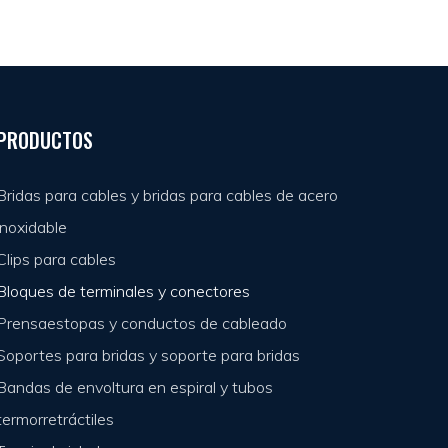
PRODUCTOS
Bridas para cables y bridas para cables de acero
inoxidable
Clips para cables
Bloques de terminales y conectores
Prensaestopas y conductos de cableado
Soportes para bridas y soporte para bridas
Bandas de envoltura en espiral y tubos
termorretráctiles