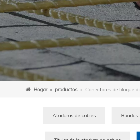
Hogar
»
productos
»
Conectores de bloque de
Ataduras de cables
Bandas d