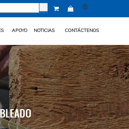


ES
APOYO
NOTICIAS
CONTÁCTENOS
ABLEADO