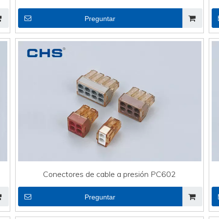
Preguntar
Conectores de cable a presión PC602
Preguntar