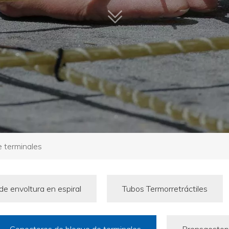
 terminales
e envoltura en espiral
Tubos Termorretráctiles