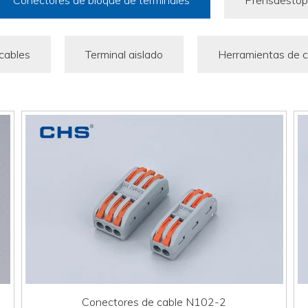
Conectores de bloque de terminales
Prensaesto
 cables
Terminal aislado
Herramientas de 
Conectores de cable N102-2