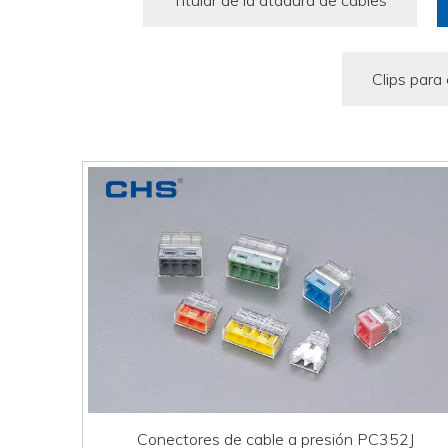
Titular de la atadura de cables
Clips para
Conectores de cable a presión PC352J