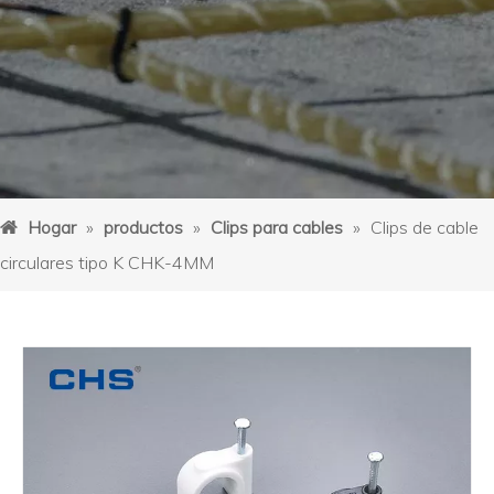
Hogar
»
productos
»
Clips para cables
»
Clips de cable
circulares tipo K CHK-4MM