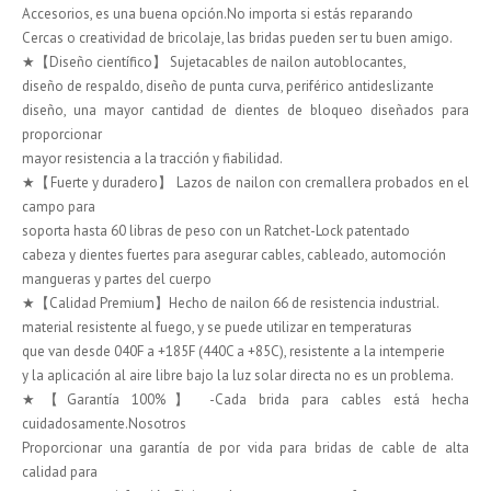
Accesorios, es una buena opción.No importa si estás reparando
Cercas o creatividad de bricolaje, las bridas pueden ser tu buen amigo.
★【Diseño científico】 Sujetacables de nailon autoblocantes,
diseño de respaldo, diseño de punta curva, periférico antideslizante
diseño, una mayor cantidad de dientes de bloqueo diseñados para
proporcionar
mayor resistencia a la tracción y fiabilidad.
★【Fuerte y duradero】 Lazos de nailon con cremallera probados en el
campo para
soporta hasta 60 libras de peso con un Ratchet-Lock patentado
cabeza y dientes fuertes para asegurar cables, cableado, automoción
mangueras y partes del cuerpo
★【Calidad Premium】Hecho de nailon 66 de resistencia industrial.
material resistente al fuego, y se puede utilizar en temperaturas
que van desde 040F a +185F (440C a +85C), resistente a la intemperie
y la aplicación al aire libre bajo la luz solar directa no es un problema.
★【Garantía 100%】 -Cada brida para cables está hecha
cuidadosamente.Nosotros
Proporcionar una garantía de por vida para bridas de cable de alta
calidad para