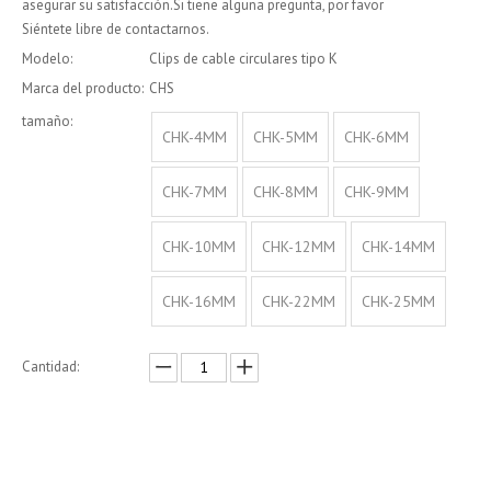
asegurar su satisfacción.Si tiene alguna pregunta, por favor
Siéntete libre de contactarnos.
Modelo:
Clips de cable circulares tipo K
Marca del producto:
CHS
tamaño:
CHK-4MM
CHK-5MM
CHK-6MM
CHK-7MM
CHK-8MM
CHK-9MM
CHK-10MM
CHK-12MM
CHK-14MM
CHK-16MM
CHK-22MM
CHK-25MM
Cantidad:
Preguntar