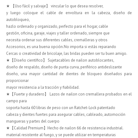
★ 【Uso fácil y salvaje】 vincular lo que desea resolver,
y luego coloque el cable de envoltura en la cabeza, diseño de
autobloqueo,
hazlo ordenado y organizado, perfecto para el hogar, cable
gestión, oficina, garaje, viajes y taller ordenado, siempre que
necesita ordenar sus diferentes cables, cremalleras y otros
Accesorios, es una buena opción.No importa si estás reparando
Cercas o creatividad de bricolaje, las bridas pueden ser tu buen amigo.
★【Diseño científico】 Sujetacables de nailon autoblocantes,
diseño de respaldo, diseño de punta curva, periférico antideslizante
diseño, una mayor cantidad de dientes de bloqueo diseñados para
proporcionar
mayor resistencia a la tracción y fiabilidad.
★【Fuerte y duradero】 Lazos de nailon con cremallera probados en el
campo para
soporta hasta 60 libras de peso con un Ratchet-Lock patentado
cabeza y dientes fuertes para asegurar cables, cableado, automoción
mangueras y partes del cuerpo
★【Calidad Premium】Hecho de nailon 66 de resistencia industrial.
material resistente al fuego, y se puede utilizar en temperaturas