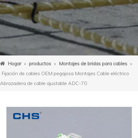
Hogar
»
productos
»
Montajes de bridas para cables
»
Fijación de cables OEM pegajosa Montajes Cable eléctrico
Abrazadera de cable ajustable ADC-70