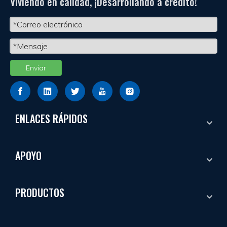
Viviendo en calidad, ¡Desarrollando a crédito!
Enviar
ENLACES RÁPIDOS
APOYO
PRODUCTOS