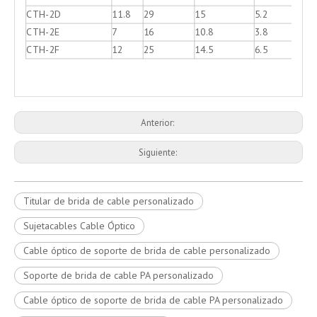
CTH-2D
11.8
29
15
5.2
CTH-2E
7
16
10.8
3.8
CTH-2F
12
25
14.5
6.5
Anterior:
Siguiente:
Titular de brida de cable personalizado
Sujetacables Cable Óptico
Cable óptico de soporte de brida de cable personalizado
Soporte de brida de cable PA personalizado
Cable óptico de soporte de brida de cable PA personalizado