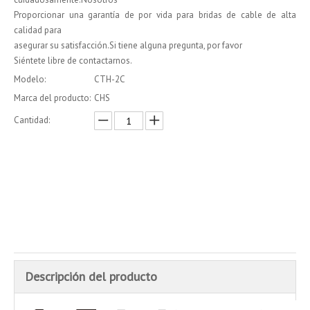
Proporcionar una garantía de por vida para bridas de cable de alta
calidad para
asegurar su satisfacción.Si tiene alguna pregunta, por favor
Siéntete libre de contactarnos.
Modelo:
CTH-2C
Marca del producto:
CHS
Cantidad:
Preguntar
Añadir al carrito
Descripción del producto