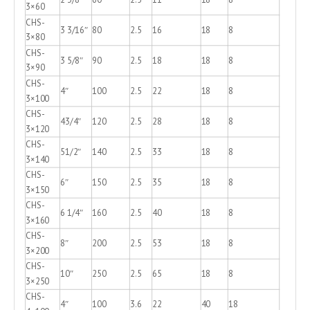
3×60
CHS-
3 3/16″
80
2.5
16
18
8
3×80
CHS-
3 5/8″
90
2.5
18
18
8
3×90
CHS-
4″
100
2.5
22
18
8
3×100
CHS-
43/4″
120
2.5
28
18
8
3×120
CHS-
51/2″
140
2.5
33
18
8
3×140
CHS-
6″
150
2.5
35
18
8
3×150
CHS-
6 1/4″
160
2.5
40
18
8
3×160
CHS-
8″
200
2.5
53
18
8
3×200
CHS-
10″
250
2.5
65
18
8
3×250
CHS-
4″
100
3.6
22
40
18