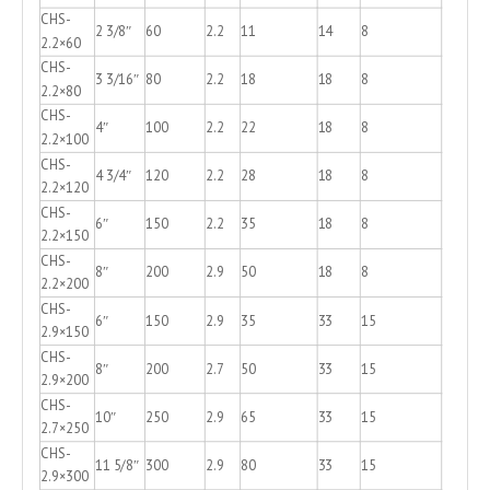
CHS-
2 3/8″
60
2.2
11
14
8
2.2×60
CHS-
3 3/16″
80
2.2
18
18
8
2.2×80
CHS-
4″
100
2.2
22
18
8
2.2×100
CHS-
4 3/4″
120
2.2
28
18
8
2.2×120
CHS-
6″
150
2.2
35
18
8
2.2×150
CHS-
8″
200
2.9
50
18
8
2.2×200
CHS-
6″
150
2.9
35
33
15
2.9×150
CHS-
8″
200
2.7
50
33
15
2.9×200
CHS-
10″
250
2.9
65
33
15
2.7×250
CHS-
11 5/8″
300
2.9
80
33
15
2.9×300