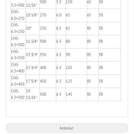
500
5.5
150
65
30
5.5×500
11/16″
CHS-
10 5/8″
270
6.0
65
65
30
6.0×270
CHS-
10″
250
6.5
65
85
38
6.5×250
CHS-
11 5/8″
300
6.5
80
85
38
6.5×300
CHS-
13 3/4″
350
6.5
90
85
38
6.5×350
CHS-
15 3/4″
400
6.5
105
85
38
6.5×400
CHS-
17 3/4″
450
6.5
125
85
38
6.5×450
CHS-
19
500
6.5
145
85
38
6.5×500
11/16″
Anterior: