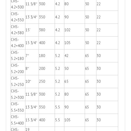
CHS-
11 5/8″
300
4.2
80
50
22
4.2×300
CHS-
13 3/4″
350
4.2
90
50
22
4.2×350
CHS-
15'
380
4.2
102
50
22
4.2×380
CHS-
15 3/4″
400
4.2
105
50
22
4.2×400
CHS-
7″
180
5.2
42
65
30
5.2×180
CHS-
8″
200
5.2
50
65
30
5.2×200
CHS-
10″
250
5.2
65
65
30
5.2×250
CHS-
11 5/8″
300
5.2
80
65
30
5.2×300
CHS-
13 3/4″
350
5.5
90
65
30
5.5×350
CHS-
15 3/4″
400
5.5
105
65
30
5.5×400
CHS-
19