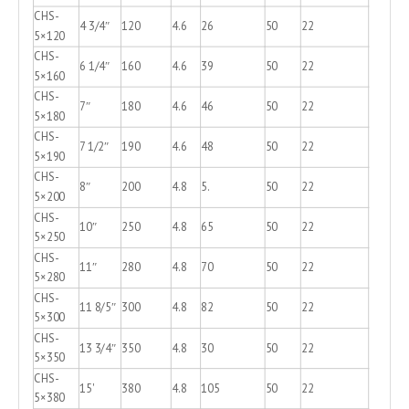
CHS-
4 3/4″
120
4.6
26
50
22
5×120
CHS-
6 1/4″
160
4.6
39
50
22
5×160
CHS-
7″
180
4.6
46
50
22
5×180
CHS-
7 1/2″
190
4.6
48
50
22
5×190
CHS-
8″
200
4.8
5.
50
22
5×200
CHS-
10″
250
4.8
65
50
22
5×250
CHS-
11″
280
4.8
70
50
22
5×280
CHS-
11 8/5″
300
4.8
82
50
22
5×300
CHS-
13 3/4″
350
4.8
30
50
22
5×350
CHS-
15'
380
4.8
105
50
22
5×380