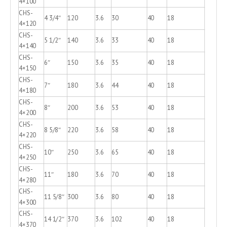
4×100
CHS-
4 3/4″
120
3.6
30
40
18
4×120
CHS-
5 1/2″
140
3.6
33
40
18
4×140
CHS-
6″
150
3.6
35
40
18
4×150
CHS-
7″
180
3.6
44
40
18
4×180
CHS-
8″
200
3.6
53
40
18
4×200
CHS-
8 5/8″
220
3.6
58
40
18
4×220
CHS-
10″
250
3.6
65
40
18
4×250
CHS-
11″
180
3.6
70
40
18
4×280
CHS-
11 5/8″
300
3.6
80
40
18
4×300
CHS-
14 1/2″
370
3.6
102
40
18
4×370