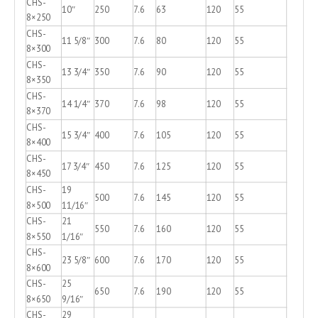
CHS-
10″
250
7.6
63
120
55
8×250
CHS-
11 5/8″
300
7.6
80
120
55
8×300
CHS-
13 3/4″
350
7.6
90
120
55
8×350
CHS-
14 1/4″
370
7.6
98
120
55
8×370
CHS-
15 3/4″
400
7.6
105
120
55
8×400
CHS-
17 3/4″
450
7.6
125
120
55
8×450
CHS-
19
500
7.6
145
120
55
8×500
11/16″
CHS-
21
550
7.6
160
120
55
8×550
1/16″
CHS-
23 5/8″
600
7.6
170
120
55
8×600
CHS-
25
650
7.6
190
120
55
8×650
9/16″
CHS-
29