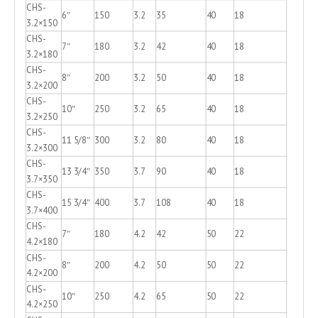
CHS-
6″
150
3.2
35
40
18
3.2×150
CHS-
7″
180
3.2
42
40
18
3.2×180
CHS-
8″
200
3.2
50
40
18
3.2×200
CHS-
10″
250
3.2
65
40
18
3.2×250
CHS-
11 5/8″
300
3.2
80
40
18
3.2×300
CHS-
13 3/4″
350
3.7
90
40
18
3.7×350
CHS-
15 3/4″
400
3.7
108
40
18
3.7×400
CHS-
7″
180
4.2
42
50
22
4.2×180
CHS-
8″
200
4.2
50
50
22
4.2×200
CHS-
10″
250
4.2
65
50
22
4.2×250